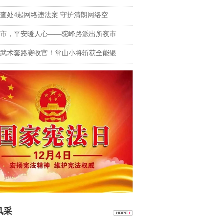
查处4起网络违法案 守护清朗网络空
市，平安暖人心——驼峰路派出所夜市
武术套路赛收官！常山小将斩获全能银
风采