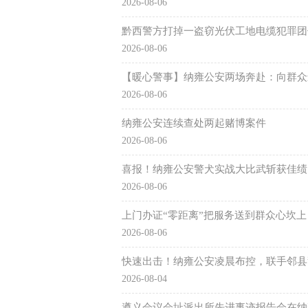
2026-08-06
黔西警方打掉一盗窃光伏工地电缆犯罪团
2026-08-06
【暖心警事】纳雍公安两场奔赴：向群众
2026-08-06
纳雍公安连续查处两起赌博案件
2026-08-06
喜报！纳雍公安警犬实战大比武斩获佳绩
2026-08-06
上门办证“零距离”把服务送到群众心坎上
2026-08-06
快速出击！纳雍公安凌晨布控，联手邻县
2026-08-04
遵义会议会址派出所先进事迹报告会在纳