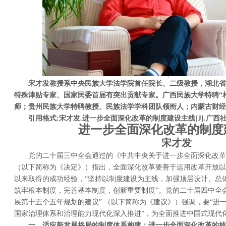
宋才发教授系中央民族大学法学院首任院长、二级教授，湖北省
特殊津贴专家、国家民委首届有突出贡献专家。广西民族大学特聘“
师；
贵州民族大学特聘教授、民族法学学科团队领衔人；
内蒙古财经
引用格式
:
宋才发.进一步全面深化改革的制度建设主线[J].广西社会科学,
进一步全面深化改革的制度
宋才发
党的二十届三中全会通过的《中共中央关于进一步全面深化改革 
（以下简称为《决定》）指出，全面深化改革要善于运用改革开放以
以来取得的成功经验，“坚持以制度建设为主线，加强顶层设计、总
筑牢根本制度，完善基本制度，创新重要制度”。党的二十届四中全
展第十五个五年规划的建议” （以下简称为《建议》）强调，要“进
国家治理体系和治理能力现代化深入推进”，为全面推进中国式现代
一、
适应新发展格局
的制度体系
构建：进一步全面深化改革的核