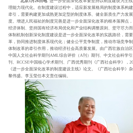
北京
5
月
26
日电
进一步全面深化改革要坚持以制度建设为主线
理能力现代化。在制度建设过程中，适应新发展格局的制度体系构建
牵引，需要构建更加成熟更加定型的制度体系、健全新质生产力发展
度。增进人民福祉的制度完善是进一步全面深化改革的根本落脚点，
经济体制、坚持国有经济布局优化和产业结构调整原则、坚守尽力而
体制机制创新深化制度建设是进一步全面深化改革的实践路径，需要
革，协同推进制度体系现代化；健全公平竞争制度，推动市场竞争制
体制改革的牵引作用，推动经济社会高质量发展。由广西壮族自治区
中国人文社会科学期刊AML综合评价（A刊）期刊、中文社会科学引文
刊、RCCSE中国核心学术期刊、广西优秀期刊《广西社会科学》，20
《进一步全面深化改革的制度建设主线》论文。《广西社会科学》杂
黎伟盛。李玉莹任本文责任编辑。