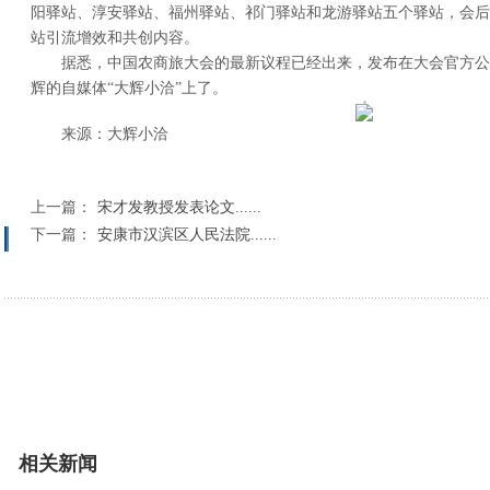
阳驿站、淳安驿站、福州驿站、祁门驿站和龙游驿站五个驿站，会后
站引流增效和共创内容。
据悉，中国农商旅大会的最新议程已经出来，发布在大会官方公众
辉的自媒体“大辉小洽”上了。
来源：大辉小洽
上一篇：
宋才发教授发表论文......
下一篇：
安康市汉滨区人民法院......
相关新闻