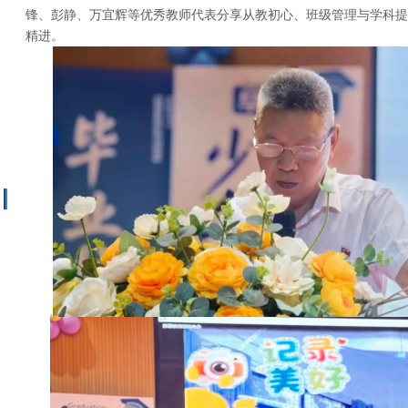
锋、彭静、万宜辉等优秀教师代表分享从教初心、班级管理与学科提
精进。