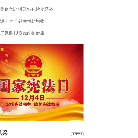
美食文脉 激活特色饮食经济
迎丰收 产销并举助增收
展风采 以赛赋能护健康
风采