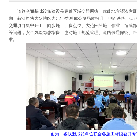
道路交通基础设施建设是完善区域交通网络、赋能地方经济发展
期，新源执法大队辖区内G217线独库公路品质提升，伊阿铁路、G3
交通项目集中开工、同步施工。多点位、大范围的施工作业，造成部
等问题，安全风险隐患增多，也对施工规范管理、道路保通保畅、路
求。
图为：各联盟成员单位联合各施工标段召开专