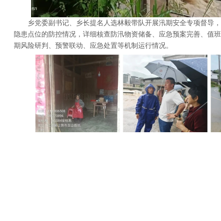
乡党委副书记、乡长提名人选林毅带队开展汛期安全专项督导，
隐患点位的防控情况，详细核查防汛物资储备、应急预案完善、值班
期风险研判、预警联动、应急处置等机制运行情况。