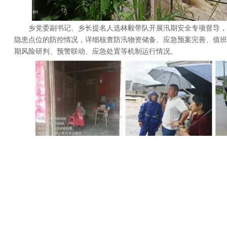
乡党委副书记、乡长提名人选林毅带队开展汛期安全专项督导，
隐患点位的防控情况，详细核查防汛物资储备、应急预案完善、值班
期风险研判、预警联动、应急处置等机制运行情况。