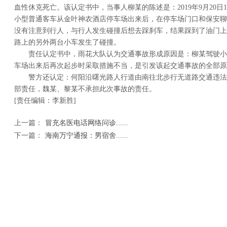
血性休克死亡。该认定书中，当事人柳某的陈述是：2019年9月20日1
小型普通客车从金叶神农酒店停车场出来后，在停车场门口和保安聊
没有注意到行人，与行人发生碰撞后想去踩刹车，结果踩到了油门上
路上的另外两台小车发生了碰撞。
责任认定书中，雨花大队认为交通事故形成原因是：柳某驾驶小
车场出来后再次起步时采取措施不当，是引发该起交通事故的全部原
警方还认定：何阳沿曙光路人行道由南往北步行无道路交通违法
部责任，魏某、黎某不承担此次事故的责任。
[责任编辑：李新胜]
上一篇：
冒充名医电话网络问诊......
下一篇：
海南万宁通报：男宿舍......