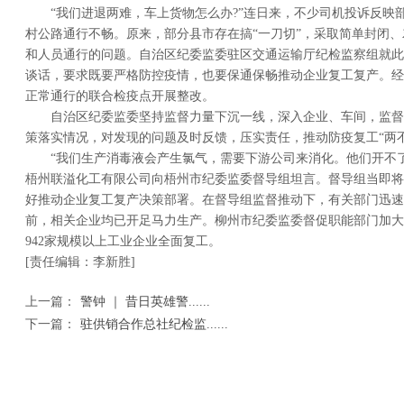
“我们进退两难，车上货物怎么办?”连日来，不少司机投诉反映
村公路通行不畅。原来，部分县市存在搞“一刀切”，采取简单封闭
和人员通行的问题。自治区纪委监委驻区交通运输厅纪检监察组就此
谈话，要求既要严格防控疫情，也要保通保畅推动企业复工复产。经
正常通行的联合检疫点开展整改。
自治区纪委监委坚持监督力量下沉一线，深入企业、车间，监督
策落实情况，对发现的问题及时反馈，压实责任，推动防疫复工“两不
“我们生产消毒液会产生氯气，需要下游公司来消化。他们开不
梧州联溢化工有限公司向梧州市纪委监委督导组坦言。督导组当即将
好推动企业复工复产决策部署。在督导组监督推动下，有关部门迅速
前，相关企业均已开足马力生产。柳州市纪委监委督促职能部门加大保
942家规模以上工业企业全面复工。
[责任编辑：李新胜]
上一篇：
警钟 ｜ 昔日英雄警......
下一篇：
驻供销合作总社纪检监......