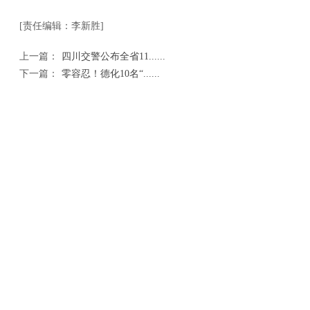
[责任编辑：李新胜]
上一篇：
四川交警公布全省11......
下一篇：
零容忍！德化10名“......