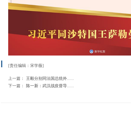
[责任编辑：宋学薇]
上一篇：
王毅分别同法国总统外......
下一篇：
陈一新：武汉战疫督导......