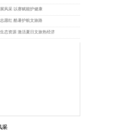
展风采 以赛赋能护健康
志愿红 酷暑护航文旅路
生态资源 激活夏日文旅热经济
风采