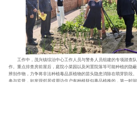
工作中，茂兴镇综治中心工作人员与警务人员组建的专项踏查队
作。重点排查房前屋后，庭院小菜园以及闲置院落等可能种植的隐蔽
辨别作物，力争将非法种植毒品原植物的苗头隐患消除在萌芽阶段。
参与监督，如发现邻居或周边住户有种植疑似毒品植株的，第一时间
索。