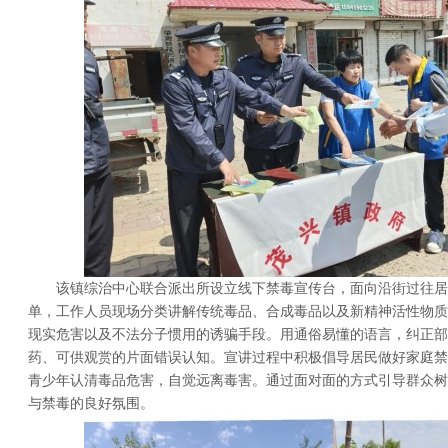
该镇综治中心联合派出所设立线下禁毒宣传台，面向沿街过往居
单，工作人员现场分类讲解传统毒品、合成毒品以及新精神活性物质
现实危害以及不法分子惯用的诱骗手段。用通俗易懂的语言，纠正部
药、可供观赏的片面错误认知。宣讲过程中积极倡导居民做好家庭禁
青少年认清毒品危害，自觉远离毒害。通过面对面的方式引导群众树
与禁毒的良好氛围。