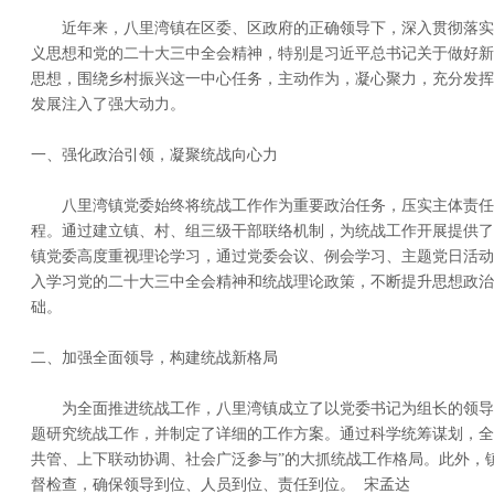
近年来，八里湾镇在区委、区政府的正确领导下，深入贯彻落实
义思想和党的二十大三中全会精神，特别是习近平总书记关于做好新
思想，围绕乡村振兴这一中心任务，主动作为，凝心聚力，充分发挥
发展注入了强大动力。
一、强化政治引领，凝聚统战向心力
八里湾镇党委始终将统战工作作为重要政治任务，压实主体责任
程。通过建立镇、村、组三级干部联络机制，为统战工作开展提供了
镇党委高度重视理论学习，通过党委会议、例会学习、主题党日活动
入学习党的二十大三中全会精神和统战理论政策，不断提升思想政治
础。
二、加强全面领导，构建统战新格局
为全面推进统战工作，八里湾镇成立了以党委书记为组长的领导
题研究统战工作，并制定了详细的工作方案。通过科学统筹谋划，全
共管、上下联动协调、社会广泛参与”的大抓统战工作格局。此外，
督检查，确保领导到位、人员到位、责任到位。 宋孟达