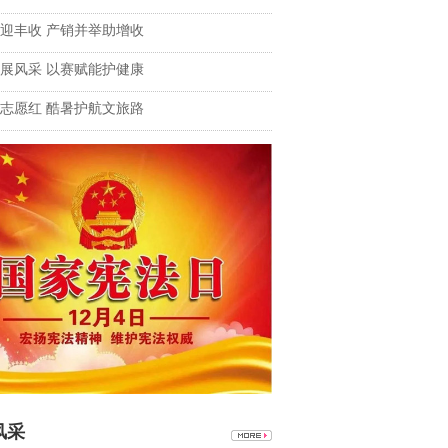
迎丰收 产销并举助增收
展风采 以赛赋能护健康
志愿红 酷暑护航文旅路
风采