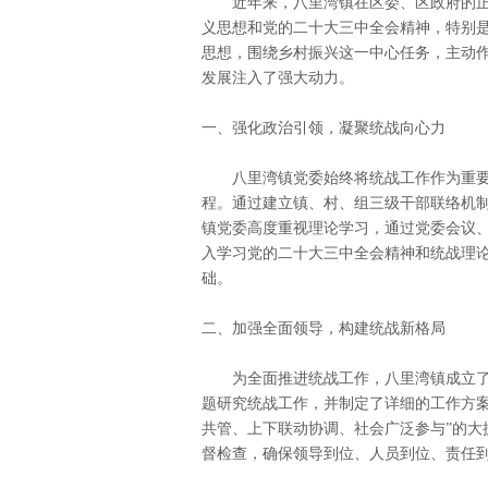
近年来，八里湾镇在区委、区政府的
义思想和党的二十大三中全会精神，特别
思想，围绕乡村振兴这一中心任务，主动
发展注入了强大动力。
一、强化政治引领，凝聚统战向心力
八里湾镇党委始终将统战工作作为重
程。通过建立镇、村、组三级干部联络机
镇党委高度重视理论学习，通过党委会议
入学习党的二十大三中全会精神和统战理
础。
二、加强全面领导，构建统战新格局
为全面推进统战工作，八里湾镇成立
题研究统战工作，并制定了详细的工作方
共管、上下联动协调、社会广泛参与”的大
督检查，确保领导到位、人员到位、责任