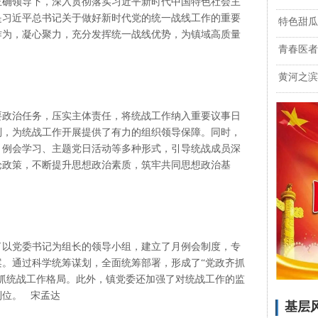
正确领导下，深入贯彻落实习近平新时代中国特色社会主
是习近平总书记关于做好新时代党的统一战线工作的重要
特色甜瓜
作为，凝心聚力，充分发挥统一战线优势，为镇域高质量
青春医者
黄河之滨
要政治任务，压实主体责任，将统战工作纳入重要议事日
制，为统战工作开展提供了有力的组织领导保障。同时，
、例会学习、主题党日活动等多种形式，引导统战成员深
论政策，不断提升思想政治素质，筑牢共同思想政治基
了以党委书记为组长的领导小组，建立了月例会制度，专
案。通过科学统筹谋划，全面统筹部署，形成了
“党政齐抓
抓统战工作格局。此外，镇党委还加强了对统战工作的监
到位。 宋孟达
基层