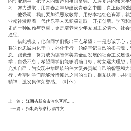
的创业精神，把个人的命运和祖国富强、民族复兴的伟大事
习、努力进取，用青春之年华建设青春之中国，真正做到强
他强调，我们要加强思政教育、用好本地红色资源，就
业精神激励着一代代乐平人民积极进取，开拓创新。学习和
史的一种回顾与尊重，更是培养青少年爱国主义情怀、社会
途径。
借此机会，他向同学们提出三点希望：一是忠诚于心，
将这份忠诚内化于心，外化于行，始终牢记自己的根与魂，
恩、跟党走，努力成为德智体美劳全面发展的社会主义建设
学，自强不息，希望同学们能够明确目标，树立远大理想，
充实自己，为实现中华民族的伟大复兴贡献自己的智慧和力
行，希望同学们能够珍惜彼此之间的友谊，相互扶持，共同
精神，激发集体荣誉感。（叶休）
上一篇：
江西省新余市渝水区新......
下一篇：
抵制高额彩礼 倡导文......