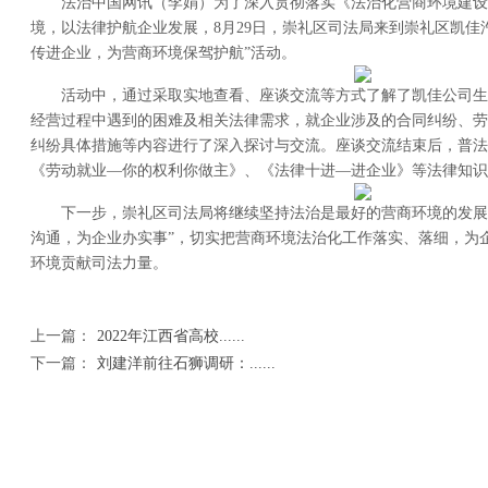
法治中国网讯（李娟）为了深入贯彻落实《法治化营商环境建设五
境，以法律护航企业发展，8月29日，崇礼区司法局来到崇礼区凯佳
传进企业，为营商环境保驾护航”活动。
活动中，通过采取实地查看、座谈交流等方式了解了凯佳公司生
经营过程中遇到的困难及相关法律需求，就企业涉及的合同纠纷、劳
纠纷具体措施等内容进行了深入探讨与交流。座谈交流结束后，普法
《劳动就业—你的权利你做主》、《法律十进—进企业》等法律知识读
下一步，崇礼区司法局将继续坚持法治是最好的营商环境的发展
沟通，为企业办实事”，切实把营商环境法治化工作落实、落细，为
环境贡献司法力量。
上一篇：
2022年江西省高校......
下一篇：
刘建洋前往石狮调研：......