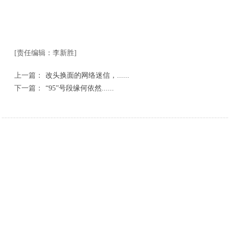
[责任编辑：李新胜]
上一篇：
改头换面的网络迷信，......
下一篇：
“95”号段缘何依然......
相关新闻