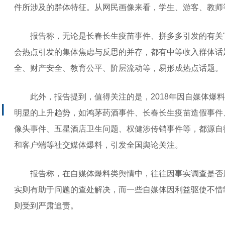
件所涉及的群体特征。从网民画像来看，学生、游客、教师
报告称，无论是长春长生疫苗事件、拼多多引发的有关"
会热点引发的集体焦虑与反思的并存，都有中等收入群体话
全、财产安全、教育公平、阶层流动等，易形成热点话题。
此外，报告提到，值得关注的是，2018年因自媒体爆料
明显的上升趋势，如鸿茅药酒事件、长春长生疫苗造假事件
像头事件、五星酒店卫生问题、权健涉传销事件等，都源自
和客户端等社交媒体爆料，引发全国舆论关注。
报告称，在自媒体爆料类舆情中，往往因事实调查是否
实则有助于问题的查处解决，而一些自媒体因利益驱使不惜
则受到严肃追责。