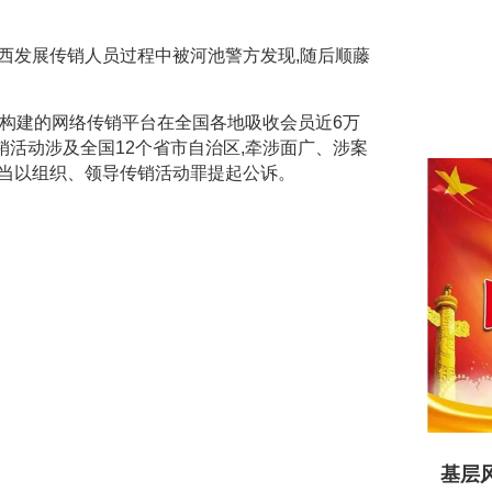
发展传销人员过程中被河池警方发现,随后顺藤
构建的网络传销平台在全国各地吸收会员近6万
络传销活动涉及全国12个省市自治区,牵涉面广、涉案
应当以组织、领导传销活动罪提起公诉。
基层