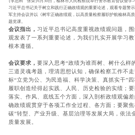
{李思科 张荣}6月30日，榆林市人民检察院举行警示教育会议暨
习近平总书记关于树立和践行正确政绩观的重要论述，观看专题警示
军主持会议并以《树牢正确政绩观，以高质量检察履职护航榆林高质
题党课。
会议指出，
习近平总书记高度重视政绩观问题，围
观发表了一系列重要论述，为我们扎实开展学习教
根本遵循。
会议要求，
要深入思考“政绩为谁而树、树什么样
三道灵魂考题，理清思想认知，确保检察工作不走
标“立党为公、为民造福、科学决策、真抓实干”
履职创造经得起实践、人民、历史检验的实绩；要
落实、作风、底线五个方面，深入剖析政绩观偏差
确政绩观贯穿于各项工作全过程、各方面；要聚焦榆
碳”转型、产业升级、基层治理等发展大局，依法
质量发展。