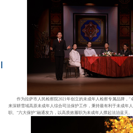
作为拉萨市人民检察院2021年创立的未成年人检察专属品牌，“卓·
来深耕雪域高原未成年人综合司法保护工作，秉持最有利于未成年人
职、“六大保护”融通发力，以高质效履职为未成年人撑起法治蓝天。