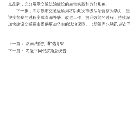
点品牌，充分展示交通法治建设的生动实践和良好形象。
下一步，库尔勒市交通运输局将以此次市级法治督察为动力，坚持
迎接督察的过程变成查漏补缺、改进工作、提升效能的过程，持续深
加快建设交通强市提供更加坚实的法治保障。（新疆库尔勒讯 赵占
上一篇：
洛南法院打通“选育管......
下一篇：
习近平同俄罗斯总统普......