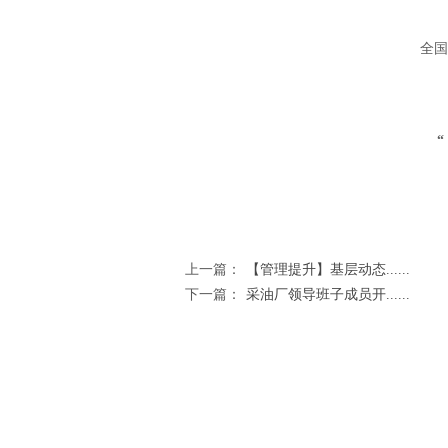
全国精
上一篇：
【管理提升】基层动态......
下一篇：
采油厂领导班子成员开......