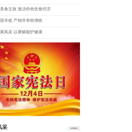
美食文脉 激活特色饮食经济
迎丰收 产销并举助增收
展风采 以赛赋能护健康
风采