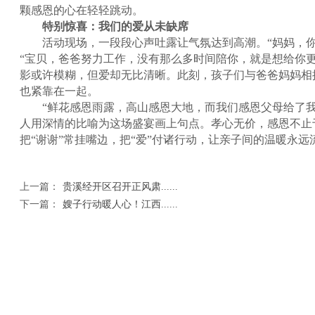
颗感恩的心在轻轻跳动。
特别惊喜：我们的爱从未缺席
活动现场，一段段心声吐露让气氛达到高潮。“妈妈，你
“宝贝，爸爸努力工作，没有那么多时间陪你，就是想给你更
影或许模糊，但爱却无比清晰。此刻，孩子们与爸爸妈妈相
也紧靠在一起。
“鲜花感恩雨露，高山感恩大地，而我们感恩父母给了我
人用深情的比喻为这场盛宴画上句点。孝心无价，感恩不止
把“谢谢”常挂嘴边，把“爱”付诸行动，让亲子间的温暖永远
上一篇：
贵溪经开区召开正风肃......
下一篇：
嫂子行动暖人心！江西......