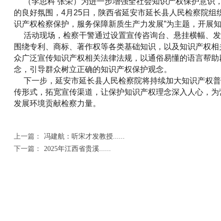
（李思科 张荣）为进一步增强全社会知识产权保护意识
的良好氛围，4月25日，陕西省延安市延长县人民检察院组
识产权检察保护，服务保障新质生产力发展”为主题，开展
活动现场，检察干警通过设置宣传咨询台、悬挂横幅、发
围绕专利、商标、著作权等各类基础知识，以及知识产权相
众广泛宣传知识产权相关法律法规，以通俗易懂的语言帮助
念，引导群众树立正确的知识产权保护观念。
下一步，延安市延长县人民检察院将持续加大知识产权普
传形式，拓宽宣传渠道，让保护知识产权理念深入人心，为
发展环境贡献检察力量。
上一篇：
冯建航：听宋才发教授......
下一篇：
2025年江西省贵溪......