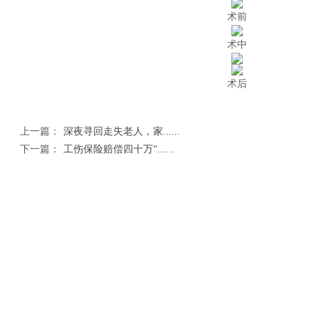
术前
术中
术后
上一篇：
深夜寻回走失老人，家......
下一篇：
工伤保险赔偿四十万“......