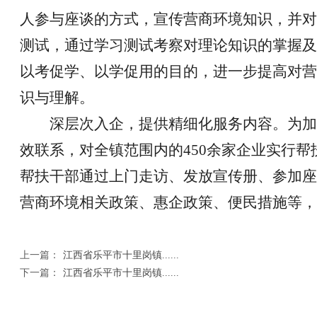
人参与座谈的方式，宣传营商环境知识，并对
测试，通过学习测试考察对理论知识的掌握及
以考促学、以学促用的目的，进一步提高对营
识与理解。
深层次入企，提供精细化服务内容。为加
效联系，对全镇范围内的
450
余家企业实行
帮
帮扶干部
通过上门走访、发放宣传册、参加座
营商环境相关政策、惠企政策、便民措施等，
上一篇：
江西省乐平市十里岗镇......
下一篇：
江西省乐平市十里岗镇......