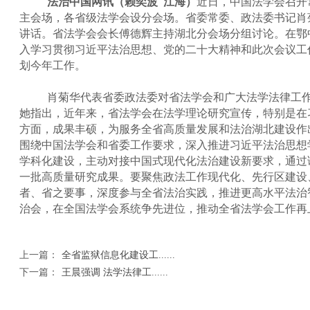
法治中国网讯（赖奕波 江海）
近日，中国法学会召开
主会场，各省级法学会设分会场。省委常委、政法委书记肖
讲话。省法学会会长傅德辉主持湖北分会场分组讨论。在鄂
入学习贯彻习近平法治思想、党的二十大精神和此次会议工
划今年工作。
肖菊华代表省委政法委对省法学会和广大法学法律工
她指出，近年来，省法学会在法学理论研究宣传，特别是在
方面，成果丰硕，为服务全省高质量发展和法治湖北建设作
围绕中国法学会和省委工作要求，深入推进习近平法治思想
学科化建设，主动对接中国式现代化法治建设新要求，通过
一批高质量研究成果。要聚焦政法工作现代化、先行区建设
者、省之要事，深度参与全省法治实践，推进更高水平法治
治会，在全国法学会系统争先进位，推动全省法学会工作再
上一篇：
全省监狱信息化建设工......
下一篇：
王晨强调 法学法律工......