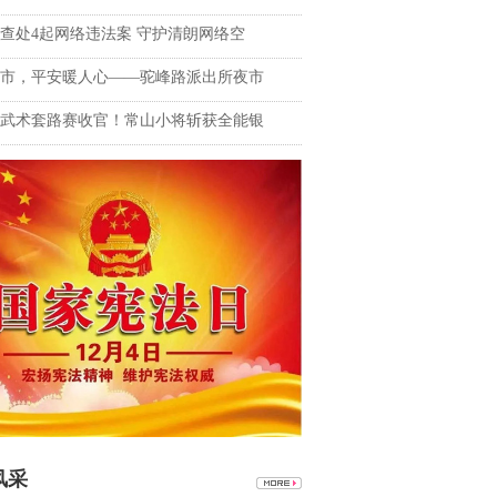
查处4起网络违法案 守护清朗网络空
市，平安暖人心——驼峰路派出所夜市
武术套路赛收官！常山小将斩获全能银
风采