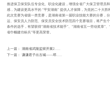
推进保卫保安队伍专业化、职业化建设，增强全省广大保卫管理员和
感，为建设更高水平的 “平安湖南” 提供人才保障，为党的二十大
此次竞赛为省级一类竞赛，是湖南省第一届职业技能大赛的分赛，分
运、保安员人力防范、保安员安全技术防范四个竞赛项目，将产生个
条件的选手，有望获得“湖南省技术能手”、“湖南省五一劳动奖章”、
省巾帼建功标兵”等更高荣誉。
上一篇：
湖南省武陵监狱开展2......
下一篇：
谦谦君子出古城——邓......