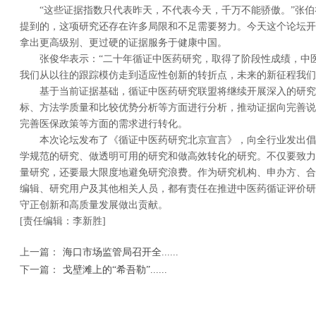
“这些证据指数只代表昨天，不代表今天，千万不能骄傲。”张
提到的，这项研究还存在许多局限和不足需要努力。今天这个论坛开
拿出更高级别、更过硬的证据服务于健康中国。
张俊华表示：“二十年循证中医药研究，取得了阶段性成绩，中
我们从以往的跟踪模仿走到适应性创新的转折点，未来的新征程我们
基于当前证据基础，循证中医药研究联盟将继续开展深入的研究
标、方法学质量和比较优势分析等方面进行分析，推动证据向完善说
完善医保政策等方面的需求进行转化。
本次论坛发布了《循证中医药研究北京宣言》，向全行业发出倡
学规范的研究、做透明可用的研究和做高效转化的研究。不仅要致力
量研究，还要最大限度地避免研究浪费。作为研究机构、申办方、合
编辑、研究用户及其他相关人员，都有责任在推进中医药循证评价研
守正创新和高质量发展做出贡献。
[责任编辑：李新胜]
上一篇：
海口市场监管局召开全......
下一篇：
戈壁滩上的“希吾勒”......