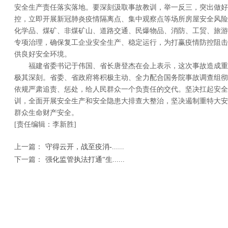
安全生产责任落实落地。要深刻汲取事故教训，举一反三，突出做好
控，立即开展新冠肺炎疫情隔离点、集中观察点等场所房屋安全风险
化学品、煤矿、非煤矿山、道路交通、民爆物品、消防、工贸、旅游
专项治理，确保复工企业安全生产、稳定运行，为打赢疫情防控阻击
供良好安全环境。
福建省委书记于伟国、省长唐登杰在会上表示，这次事故造成重
极其深刻。省委、省政府将积极主动、全力配合国务院事故调查组彻
依规严肃追责、惩处，给人民群众一个负责任的交代。坚决扛起安全
训，全面开展安全生产和安全隐患大排查大整治，坚决遏制重特大安
群众生命财产安全。
[责任编辑：李新胜]
上一篇：
守得云开，战至疫消-......
下一篇：
强化监管执法打通“生......