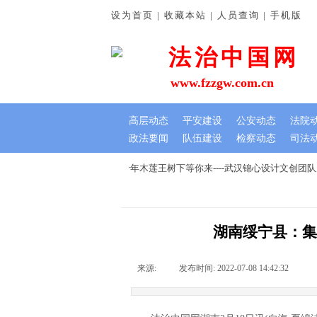
设为首页 | 收藏本站 | 人员查询 | 手机版
法治中国网
www.fzzgw.com.cn
高层动态
平安建设
公安动态
法院
政法要闻
队伍建设
检察动态
司法
谊深
七夕文创节，我在千年木莲王树下等你来----武汉锦心设计文创团
湖南绥宁县：集
来源:
|
发布时间:
2022-07-08 14:42:32
|