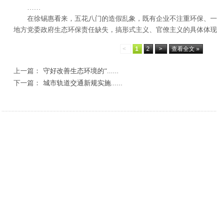
……
在徐锡惠看来，五花八门的造假乱象，既有企业不注重环保、一
地方党委政府生态环保责任缺失，搞形式主义、官僚主义的具体体现
<
1
2
>
查看全文 »
上一篇：
守好改善生态环境的“......
下一篇：
城市轨道交通新规实施......
相关新闻