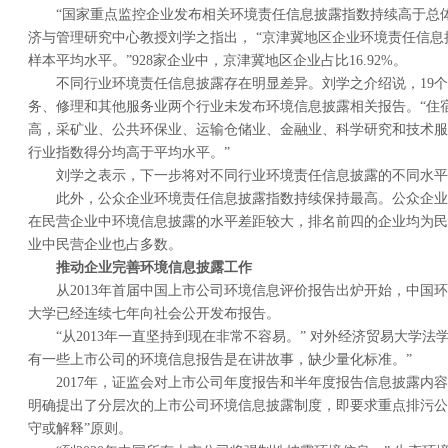
“国家重点监控企业发布相关环境责任信息披露指数持续高于总
济与管理研究中心教授刘学之指出， “京津冀地区企业环境责任信
样本平均水平。”928家企业中，京津冀地区企业占比16.92%。
不同行业环境责任信息披露存在明显差异。刘学之介绍说，19
务、修理和其他服务业两个行业未发布环境信息披露相关报告。“住
高，采矿业、公共环保业、运输仓储业、金融业、科学研究和技术服
行业指数得分均高于平均水平。”
刘学之表示，下一步将对不同行业环境责任信息披露的不同水平
此外，公众企业环境责任信息披露指数持续保持最高。公众企业
在民营企业中环境信息披露的水平差距较大，排名前四的企业均为民
业中民营企业也占多数。
推动企业完善环境信息披露工作
从2013年首届中国上市公司环境信息评价报告出炉开始，中国
大学已经连续七年向社会公开发布报告。
“从2013年一直坚持到现在非常不容易。” 对外经济贸易大学
有一些上市公司的环境信息报告是在讲故事，缺少量化标准。”
2017年，证监会对上市公司年度报告和半年度报告信息披露内
明确提出了分层次的上市公司环境信息披露制度，即要求重点排污公
守或解释”原则。