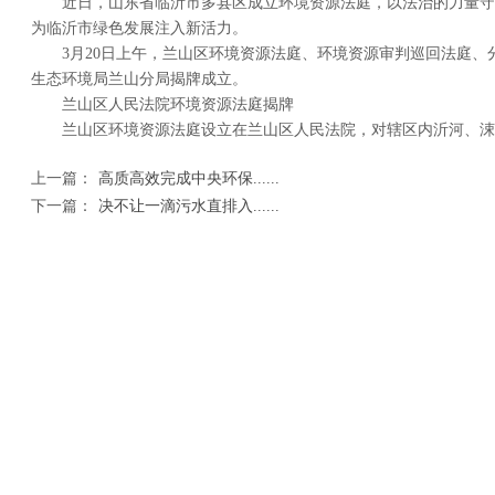
近日，山东省临沂市多县区成立环境资源法庭，以法治的力量守
为临沂市绿色发展注入新活力。
3月20日上午，兰山区环境资源法庭、环境资源审判巡回法庭、
生态环境局兰山分局揭牌成立。
兰山区人民法院环境资源法庭揭牌
兰山区环境资源法庭设立在兰山区人民法院，对辖区内沂河、涑河、
上一篇：
高质高效完成中央环保......
下一篇：
决不让一滴污水直排入......