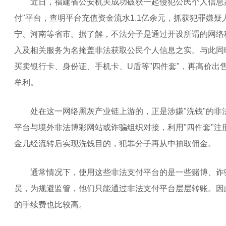
近日，福建省公安机关成功破获一起侵犯公民个人信息案
付"平台，查明平台充值资金流水1.1亿余元，抓获犯罪嫌疑
宁、河南等省市。据了解，不法分子是通过开设所谓的网络
入及相关服务为名掩盖非法获取公民个人信息之实。与此同
买卖银行卡、身份证、手机卡、U盾等"四件套"，再高价出
牟利。
处在这一网络黑灰产业链上游的，正是涉嫌"洗钱"的非法
平台与境外非法博彩网站或诈骗组织对接，利用"四件套"注
金几经流转后实现洗钱目的，犯罪分子再从中抽取佣金。
通常情况下，使用这些非法支付平台的是一些赌博、诈
员，为规避监管，他们只能通过非法支付平台层层转账。因
的手续费也比较高。