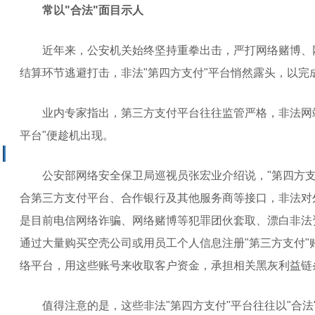
常以"合法"面目示人
近年来，公安机关始终坚持重拳出击，严打网络赌博、
结算环节逃避打击，非法"第四方支付"平台悄然露头，以完
业内专家指出，第三方支付平台往往监管严格，非法网站
平台"便趁机出现。
公安部网络安全保卫局巡视员张宏业介绍说，"第四方支
合第三方支付平台、合作银行及其他服务商等接口，非法对
是目前电信网络诈骗、网络赌博等犯罪团伙套取、漂白非法资
通过大量购买空壳公司或用员工个人信息注册"第三方支付"
络平台，用这些账号来收取客户资金，承担相关黑灰利益链
值得注意的是，这些非法"第四方支付"平台往往以"合法