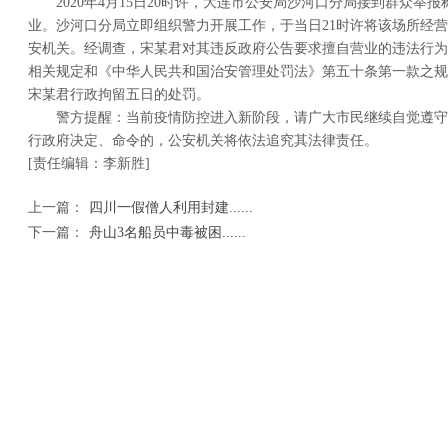
2020年4月15日20时许，大连市公安局沙河口分局接到群众举
业。沙河口分局立即组织警力开展工作，于当日21时许将该场所经营人
安机关。经调查，宋某君对其违反政府公告要求擅自营业的违法行为
相关规定和《中华人民共和国治安管理处罚法》第五十条第一款之规
宋某君行政拘留五日的处罚。
警方提醒：当前疫情防控进入新阶段，请广大市民继续自觉遵守
行政府决定、命令的，公安机关将依法追究其法律责任。
[责任编辑：李新胜]
上一篇：
四川一假僧人利用封建......
下一篇：
舟山3名船员中毒被困......