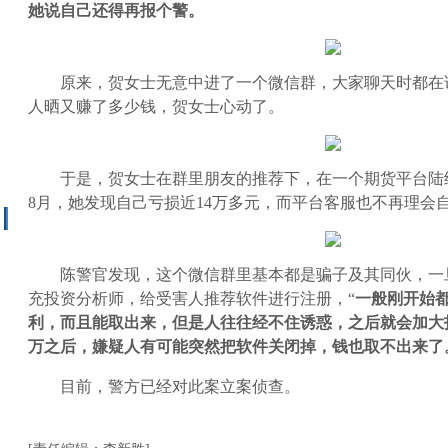
她说自己还得再报个警。
原来，贺女士无意中进了一个微信群，大家聊天时都在
人晒又赚了多少钱，贺女士心动了。
于是，贺女士在群里朋友的推荐下，在一个期货平台陆
8月，她发现自己亏损近14万多元，而平台客服也不再理会
陈警官发现，这个微信群里基本都是骗子及其同伙，一
充投资分析师，给受害人推荐软件进行注册，“
一般刚开始
利，而且能取出来，但是人往往经不住诱惑，之后就会加大
万之后，嫌疑人有可能突然把软件关闭掉，钱也取不出来了
目前，警方已经对此案立案侦查。