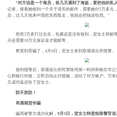
“对方说是一个海员，前几天遇到了海盗，要把他的私
记者，接着她收到一个关于清关的邮件，需要她付5万多元
后，过几天他来中国把东西取走，他就会把钱还给我。”
然而5万多打过去后，包裹还是没有收到，贺女士和邮
示还需要18万元保证金才能邮寄。
察觉到受骗了，4月6日，贺女士来到双塘派出所报警。
接到报警后，双塘派出所民警陈伟第一时间和南京市公
心和银行对接，立即启动止付措施，冻结了对方账户。万幸
又成功返还给了贺女士。
防不胜防！
再遇期货诈骗
骗局被警方成功化解，
9月3日，贺女士特意给陈警官