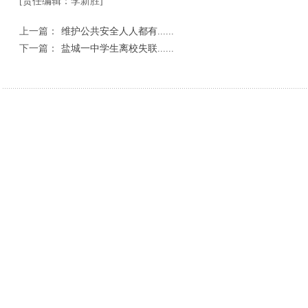
[责任编辑：李新胜]
上一篇：
维护公共安全人人都有......
下一篇：
盐城一中学生离校失联......
相关新闻
党建联建聚合力 住建担当护民生——三部门联
拆违治乱还路于民
十里桃乡结硕果 产销联动助增收
十里桃乡结硕果 
甘肃华亭神峪乡全力助推粮食提质增收
从戈壁奔赴碧海 