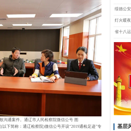
绥德公安
灯火暖夜
省十八运
敖沟通案件。通辽市人民检察院微信公号 图
基层
以下简称：通辽检察院)微信公号开设“2019通检足迹”专