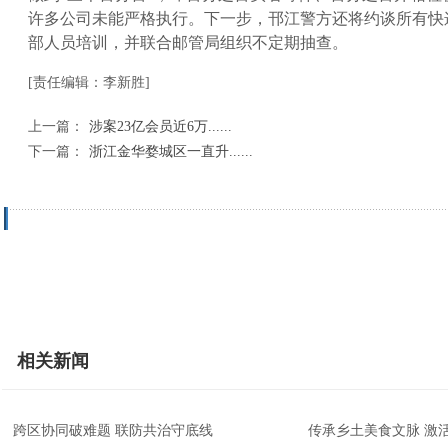
许多公司未能严格执行。下一步，邗江警方还将约谈所有快
部人员培训，并联合邮管局组织不定期抽查。
[责任编辑：李新胜]
上一篇：
涉案23亿会员近6万......
下一篇：
浙江金华婺城区一直升......
相关新闻
跨区协同破难题 联防共治守底线
传承乡土美食文脉 激