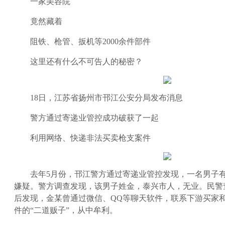
一家美容院
竟然藏着
阻铁、枪管、扳机等2000余件部件
这里还有什么不可告人的秘密？
18日，江苏省扬州市邗江公安分局发布消息
警方通过寄递业管控成功破获了一起
利用网络、快递非法买卖枪支案件
去年5月份，邗江警方通过寄递业管控发现，一名男子
嫌疑。警方调查发现，该男子姓金，泰兴市人，无业。民警
后发现，金某曾通过微信、QQ等聊天软件，联系下游买家
件的“二道贩子”，从中牟利。