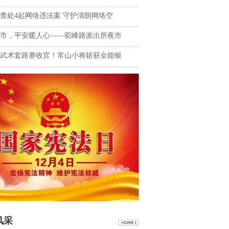
查处4起网络违法案 守护清朗网络空
市，平安暖人心——驼峰路派出所夜市
武术套路赛收官！常山小将斩获全能银
风采