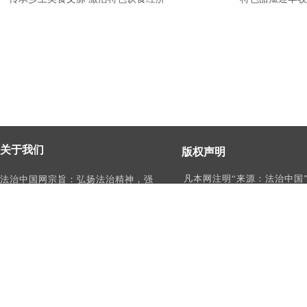
关于我们
版权声明
凡本网注明“来源：法治中国
法治中国网宗旨：弘扬法治精神，强
作品，均为法治中国合法拥
化依法治国、依法执政、依法行政、
有权使用的作品，未经本网
依法治理、依法维权意识，打造及
转载、摘编或利用其它方式
时、权威、有影响力的中国法治服务
作品。
平台。