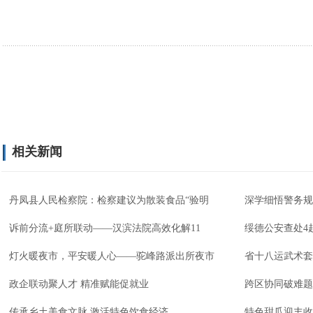
相关新闻
丹凤县人民检察院：检察建议为散装食品“验明
深学细悟警务规
诉前分流+庭所联动——汉滨法院高效化解11
绥德公安查处4
灯火暖夜市，平安暖人心——驼峰路派出所夜市
省十八运武术套
政企联动聚人才 精准赋能促就业
跨区协同破难题
传承乡土美食文脉 激活特色饮食经济
特色甜瓜迎丰收