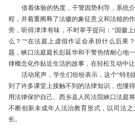
借着体验的热度，干警因势利导，系统
程，并着重阐释了法徽的象征意义和法槌的
旁，听得津津有味，不时举手提问：“国徽
么？”“在法庭上虚假作证会承担什么后果
题，峡口法庭庭长彭延华和干警热情耐心地
律概念化作贴近生活的故事，在轻松互动中让
活动尾声，学生们纷纷表示，这个“特别
到了许多课堂上接触不到的法律知识，也懂
用法律保护自己。西乡县人民法院峡口法庭
不断创新未成年人法治教育形式，以司法之
长。