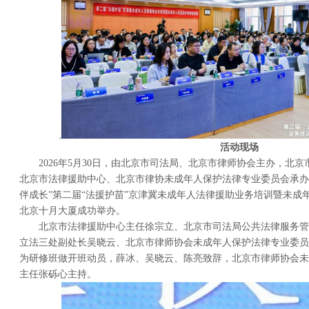
活动现场
2026年5月30日，由北京市司法局、北京市律师协会主办，北京
北京市法律援助中心、北京市律协未成年人保护法律专业委员会承办
伴成长”第二届“法援护苗”京津冀未成年人法律援助业务培训暨未成
北京十月大厦成功举办。
北京市法律援助中心主任徐宗立、北京市司法局公共法律服务管
立法三处副处长吴晓云、北京市律师协会未成年人保护法律专业委员
为研修班做开班动员，薛冰、吴晓云、陈亮致辞，北京市律师协会未
主任张砾心主持。