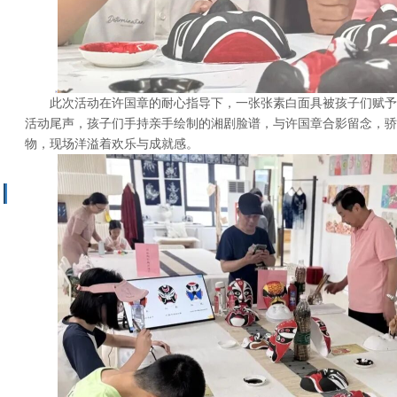
此次活动在许国章的耐心指导下，一张张素白面具被孩子们赋予
活动尾声，孩子们手持亲手绘制的湘剧脸谱，与许国章合影留念，骄
物，现场洋溢着欢乐与成就感。