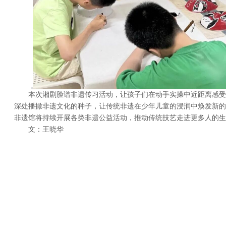
本次湘剧脸谱非遗传习活动，让孩子们在动手实操中近距离感受
深处播撒非遗文化的种子，让传统非遗在少年儿童的浸润中焕发新的
非遗馆将持续开展各类非遗公益活动，推动传统技艺走进更多人的生
文：王晓华
上一篇：
京津冀“法润京华暖童......
下一篇：
民进朝阳市委会开展“......