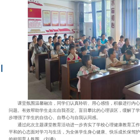
课堂氛围温馨融洽，同学们认真聆听、用心感悟，积极进行内心
问题。有效帮助学生走出自我否定、盲目攀比的心理误区，缓解了学
步增强了学生的自信心、自尊心与自我认同感。
通过此次主题课堂教育活动进一步夯实了学校心理健康教育工作
平和的心态面对学习与生活，为全体学生身心健康、快乐成长保驾护
的校园育人氛围。(刘勇)