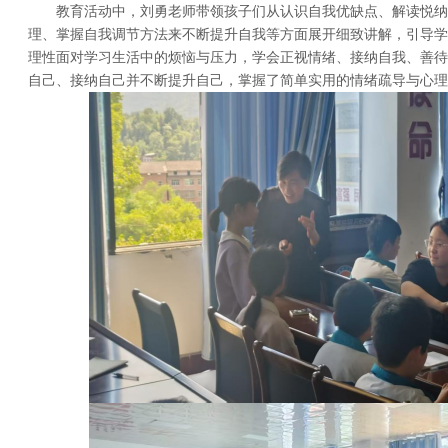
教育活动中，刘勇老师带领孩子们从认识自我优缺点、解读悦纳
理、掌握自我调节方法来不断提升自我等方面展开细致讲解，引导学
理性面对学习生活中的烦恼与压力，学会正视情绪、接纳自我、善待
自己、接纳自己并不断提升自己，掌握了简单实用的情绪疏导与心理