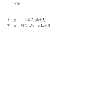
张荣
上一篇：
2025宜春·第十九......
下一篇：
汉滨法院：以法为盾 ......